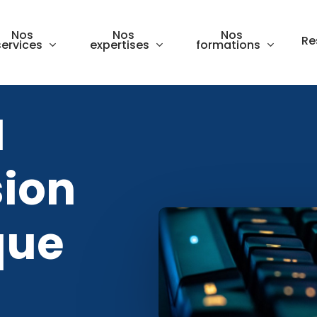
Nos
Nos
Nos
Re
services
expertises
formations
I
sion
que