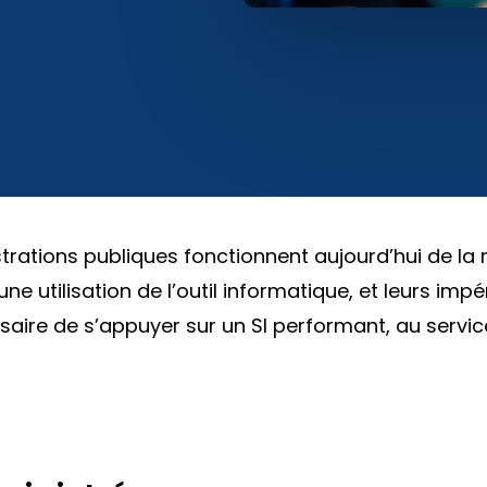
trations publiques fonctionnent aujourd’hui de 
ne utilisation de l’outil informatique, et leurs impér
essaire de s’appuyer sur un SI performant, au servi