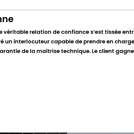
nne
e véritable relation de confiance s’est tissée entr
ouvé un interlocuteur capable de prendre en char
rantie de la maîtrise technique. Le client gagne a