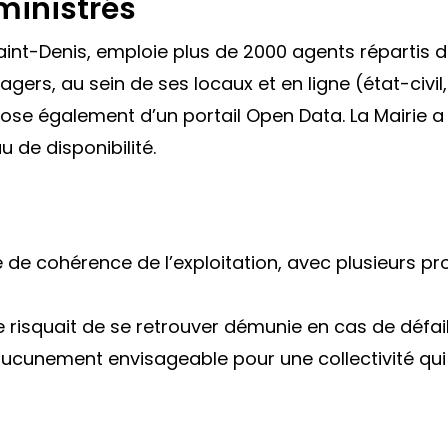
ministrés
aint-Denis, emploie plus de 2000 agents répartis d
ers, au sein de ses locaux et en ligne (état-civi
spose également d’un portail Open Data. La Mairie 
 de disponibilité.
 de cohérence de l’exploitation, avec plusieurs pro
le risquait de se retrouver démunie en cas de défai
t aucunement envisageable pour une collectivité q