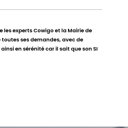
e les experts Cowigo et la Mairie de
ge toutes ses demandes, avec de
insi en sérénité car il sait que son SI