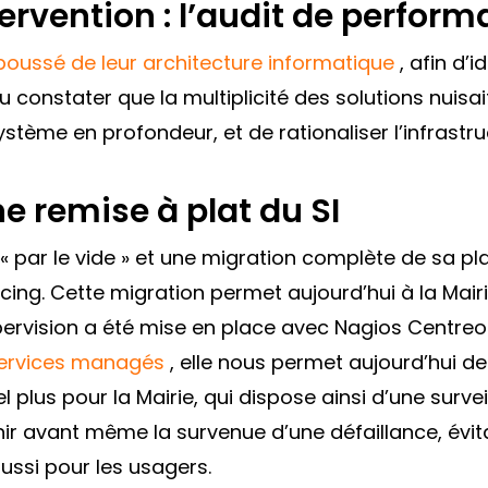
tervention : l’audit de perfor
poussé de leur architecture informatique
, afin d’i
constater que la multiplicité des solutions nuisait 
ystème en profondeur, et de rationaliser l’infrastru
e remise à plat du SI
 « par le vide » et une migration complète de sa 
ng. Cette migration permet aujourd’hui à la Mairi
upervision a été mise en place avec Nagios Centre
services managés
, elle nous permet aujourd’hui de
el plus pour la Mairie, qui dispose ainsi d’une surve
ir avant même la survenue d’une défaillance, évita
aussi pour les usagers.