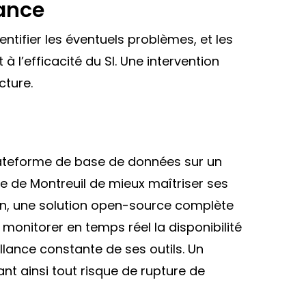
mance
dentifier les éventuels problèmes, et les
à l’efficacité du SI. Une intervention
cture.
plateforme de base de données sur un
e de Montreuil de mieux maîtriser ses
on, une solution open-source complète
 monitorer en temps réel la disponibilité
illance constante de ses outils. Un
nt ainsi tout risque de rupture de