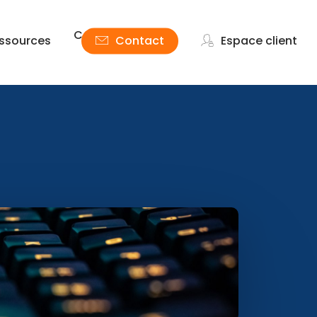
Cowigo
ssources
Contact
Espace client