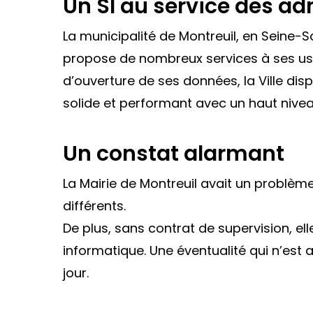
Un SI au service des ad
La municipalité de Montreuil, en Seine-S
propose de nombreux services à ses usag
d’ouverture de ses données, la Ville di
solide et performant avec un haut niveau
Un constat alarmant
La Mairie de Montreuil avait un problème
différents.
De plus, sans contrat de supervision, el
informatique. Une éventualité qui n’es
jour.