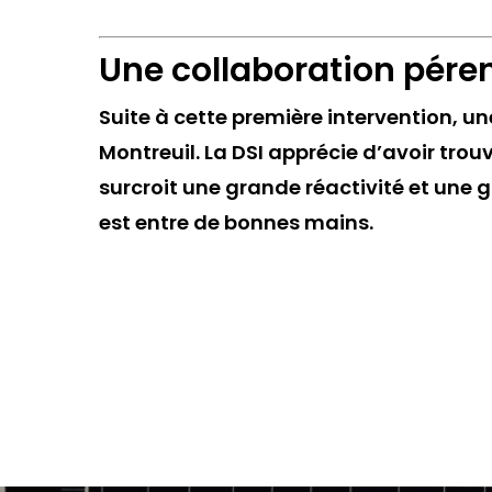
Une collaboration pére
Suite à cette première intervention, un
Montreuil. La DSI apprécie d’avoir tr
surcroit une grande réactivité et une ga
est entre de bonnes mains.